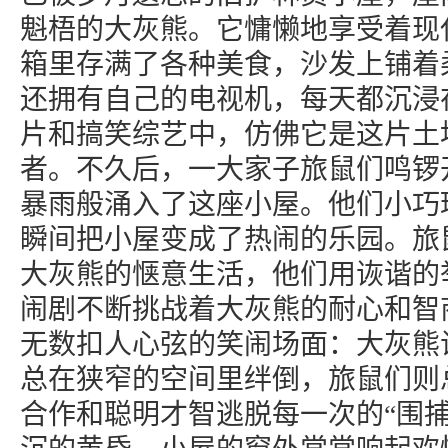
魁梧的大灰熊。它慵懒地享受着现
箱里存满了各种美食，沙发上铺着
还拥有自己的电视机，每天都沉浸
片和搞笑综艺中，仿佛它是这片土
者。不久后，一大家子旅鼠们鸣锣
暴雨般涌入了这座小屋。他们小巧
瞬间把小屋变成了热闹的乐园。旅
大灰熊的惬意生活，他们用诙谐的
闹剧不断挑战着大灰熊的耐心和智
无数扣人心弦的笑闹场面：大灰熊
总在狭窄的空间里绊倒，旅鼠们则
合作和聪明才智逃脱每一次的“围捕