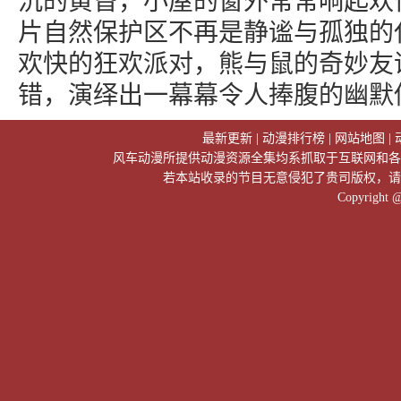
沉的黄昏，小屋的窗外常常响起欢
片自然保护区不再是静谧与孤独的
欢快的狂欢派对，熊与鼠的奇妙友
错，演绎出一幕幕令人捧腹的幽默
最新更新
|
动漫排行榜
|
网站地图
|
风车动漫所提供动漫资源全集均系抓取于互联网和各
若本站收录的节目无意侵犯了贵司版权，请
Copyright 