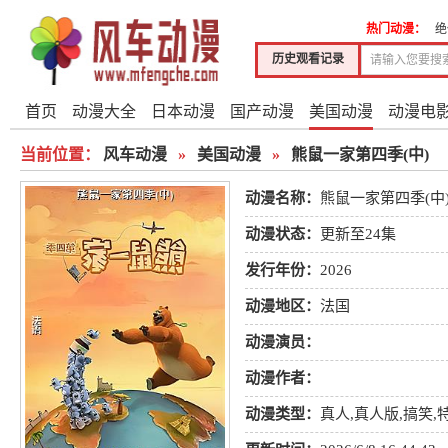
热门动漫：
绝
历史观看记录
首页
动漫大全
日本动漫
国产动漫
美国动漫
动漫电
当前位置：
风车动漫
»
美国动漫
»
熊鼠一家第四季(中)
动漫名称：
熊鼠一家第四季(中
动漫状态：
更新至24集
发行年份：
2026
动漫地区：
法国
动漫演员：
动漫作者：
动漫类型：
真人
,
真人版
,
搞笑
,