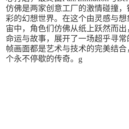
仿佛是两家创意工厂的激情碰撞，
彩的幻想世界。在这个由灵感与想
宙中，角色们仿佛从纸上跃然而出
命运与故事，展开了一场超乎寻常
帧画面都是艺术与技术的完美结合
个永不停歇的传奇。g