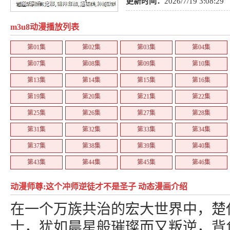
神话
,
少年爱
,
推理
,
特摄
,
侦探
,
武
更新时间：
2026/7/19 3:08:29
爱情
,
女性向
,
真人
,
真人版
,
未来
,
m3u8动漫播放列表
争
,
其他
,
治愈
,
亲情
,
校园
,
神魔
,
第01集
第02集
第03集
第04集
冒险
,
艺术
,
热血
,
职场
,
犯罪
,
奇幻
第07集
第08集
第09集
第10集
血鬼
,
悬疑
,
惊悚
,
轻松
,
LOLI
,
童
第13集
第14集
第15集
第16集
第19集
第20集
第21集
第22集
第25集
第26集
第27集
第28集
第31集
第32集
第33集
第34集
第37集
第38集
第39集
第40集
第43集
第44集
第45集
第46集
第49集
第50集
第51集
第52集
动漫师尊:这个冲师逆徒才不是圣子 动态漫画介绍
第55集
第56集
第57集
第58集
在一个万族共治的宏大世界中，楚
第61集
第62集
第63集
第64集
士，犹如晨星般璀璨而又叛逆，背
第67集
第68集
第69集
第70集