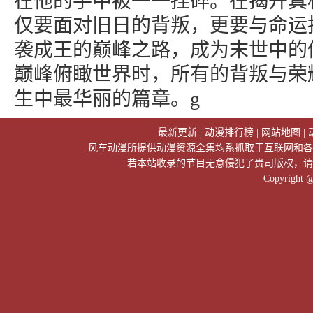
在他的手中被一一捏碎。在揭开真
仅要面对旧日的背叛，更要与命运
袭成王的巅峰之路，成为末世中的
巅峰俯瞰世界时，所有的背叛与荣
生中最华丽的篇章。g
最新更新
|
动漫排行榜
|
网站地图
|
风车动漫所提供动漫资源全集均系抓取于互联网和各
若本站收录的节目无意侵犯了贵司版权，请
Copyright 