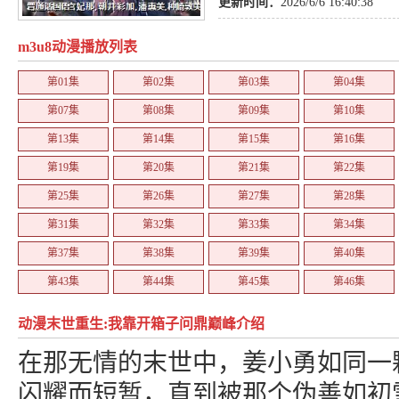
更新时间：
2026/6/6 16:40:38
m3u8动漫播放列表
第01集
第02集
第03集
第04集
第07集
第08集
第09集
第10集
第13集
第14集
第15集
第16集
第19集
第20集
第21集
第22集
第25集
第26集
第27集
第28集
第31集
第32集
第33集
第34集
第37集
第38集
第39集
第40集
第43集
第44集
第45集
第46集
第49集
第50集
第51集
第52集
动漫末世重生:我靠开箱子问鼎巅峰介绍
第55集
第56集
第57集
第58集
在那无情的末世中，姜小勇如同一
第61集
第62集
第63集
第64集
闪耀而短暂，直到被那个伪善如初
第67集
第68集
第69集
第70集